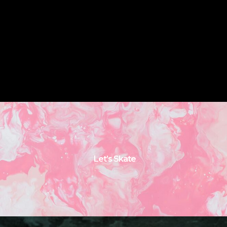
Let’s Skate