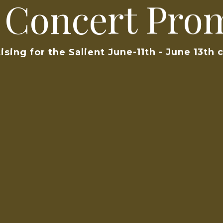
t Concert Pro
ising for the Salient June-11th - June 13th 